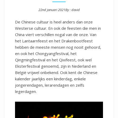
22nd januari 2021
By :
david
Posted on
De Chinese cultuur is heel anders dan onze
Westerse cultuur. En ook de feesten die men in
China viert verschillen nogal van de onze. Van
het Lantaarnfeest en het Drakenbootfeest
hebben de meeste mensen nog nooit gehoord,
en ook het Chongyangfestival, het
Qingmingfestival en het Qixifeest, ook wel
Eksterfestival genoemd, zijn in Nederland en
België vrijwel onbekend. Ook kent de Chinese
kalender jaarlijks een kinderdag, enkele
jongerendagen, lerarendagen en zelfs
legerdagen.