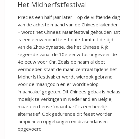
Het Midherfstfestival
Precies een half jaar later – op de vijftiende dag
van de achtste maand van de Chinese kalender
– wordt het Chinees Maanfestival gehouden. Dit
is een eeuwenoud feest dat stamt uit de tijd
van de Zhou-dynastie, die het Chinese Rijk
regeerde vanaf de 10e eeuw tot ongeveer de
4e eeuw voor Chr. Zoals de naam al doet
vermoeden staat de maan centraal tijdens het
Midherfstfestival: er wordt wierook gebrand
voor de maangodin en er wordt volop
‘maancake’ gegeten. Dit Chinees gebak is helaas
moeilijk te verkrijgen in Nederland en België,
maar een heuse ‘maantaart’ is een heerlijk
alternatief! Ook gedurende dit feest worden
lampionnen opgehangen en drakendansen
opgevoerd.