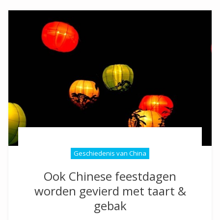
Geschiedenis van China
Ook Chinese feestdagen
worden gevierd met taart &
gebak