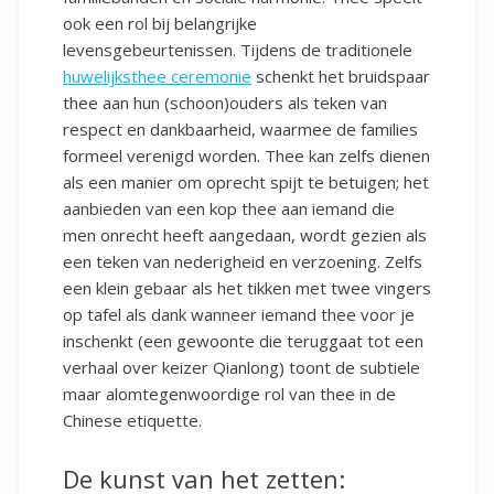
ook een rol bij belangrijke
levensgebeurtenissen. Tijdens de traditionele
huwelijksthee ceremonie
schenkt het bruidspaar
thee aan hun (schoon)ouders als teken van
respect en dankbaarheid, waarmee de families
formeel verenigd worden. Thee kan zelfs dienen
als een manier om oprecht spijt te betuigen; het
aanbieden van een kop thee aan iemand die
men onrecht heeft aangedaan, wordt gezien als
een teken van nederigheid en verzoening. Zelfs
een klein gebaar als het tikken met twee vingers
op tafel als dank wanneer iemand thee voor je
inschenkt (een gewoonte die teruggaat tot een
verhaal over keizer Qianlong) toont de subtiele
maar alomtegenwoordige rol van thee in de
Chinese etiquette.
De kunst van het zetten: