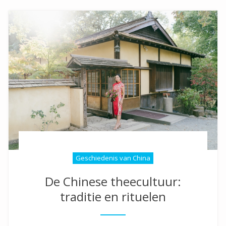
Geschiedenis van China
De Chinese theecultuur:
traditie en rituelen