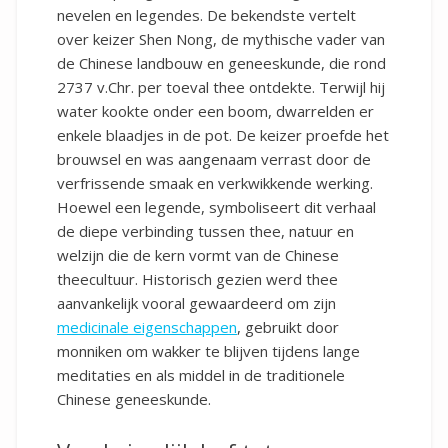
nevelen en legendes. De bekendste vertelt
over keizer Shen Nong, de mythische vader van
de Chinese landbouw en geneeskunde, die rond
2737 v.Chr. per toeval thee ontdekte. Terwijl hij
water kookte onder een boom, dwarrelden er
enkele blaadjes in de pot. De keizer proefde het
brouwsel en was aangenaam verrast door de
verfrissende smaak en verkwikkende werking.
Hoewel een legende, symboliseert dit verhaal
de diepe verbinding tussen thee, natuur en
welzijn die de kern vormt van de Chinese
theecultuur. Historisch gezien werd thee
aanvankelijk vooral gewaardeerd om zijn
medicinale eigenschappen
, gebruikt door
monniken om wakker te blijven tijdens lange
meditaties en als middel in de traditionele
Chinese geneeskunde.