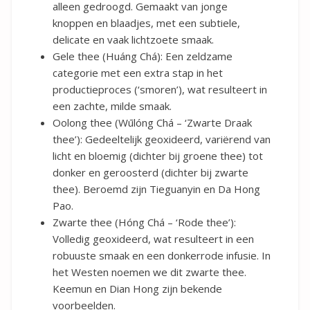
alleen gedroogd. Gemaakt van jonge
knoppen en blaadjes, met een subtiele,
delicate en vaak lichtzoete smaak.
Gele thee (Huáng Chá): Een zeldzame
categorie met een extra stap in het
productieproces (‘smoren’), wat resulteert in
een zachte, milde smaak.
Oolong thee (Wūlóng Chá – ‘Zwarte Draak
thee’): Gedeeltelijk geoxideerd, variërend van
licht en bloemig (dichter bij groene thee) tot
donker en geroosterd (dichter bij zwarte
thee). Beroemd zijn Tieguanyin en Da Hong
Pao.
Zwarte thee (Hóng Chá – ‘Rode thee’):
Volledig geoxideerd, wat resulteert in een
robuuste smaak en een donkerrode infusie. In
het Westen noemen we dit zwarte thee.
Keemun en Dian Hong zijn bekende
voorbeelden.