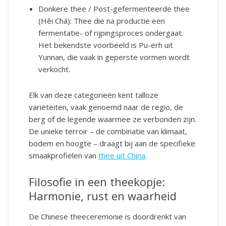
Donkere thee / Post-gefermenteerde thee
(Hēi Chá): Thee die na productie een
fermentatie- of rijpingsproces ondergaat.
Het bekendste voorbeeld is Pu-erh uit
Yunnan, die vaak in geperste vormen wordt
verkocht.
Elk van deze categorieën kent talloze
variëteiten, vaak genoemd naar de regio, de
berg of de legende waarmee ze verbonden zijn.
De unieke terroir – de combinatie van klimaat,
bodem en hoogte – draagt bij aan de specifieke
smaakprofielen van
thee uit China
.
Filosofie in een theekopje:
Harmonie, rust en waarheid
De Chinese theeceremonie is doordrenkt van