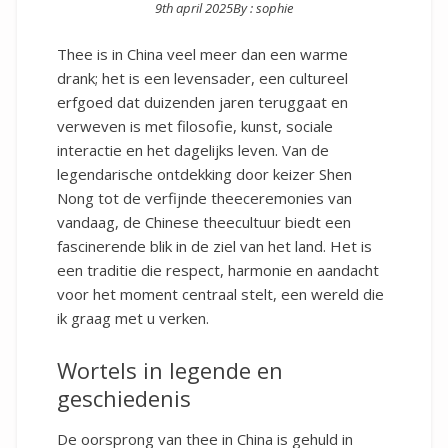
9th april 2025
By :
sophie
Posted on
Thee is in China veel meer dan een warme
drank; het is een levensader, een cultureel
erfgoed dat duizenden jaren teruggaat en
verweven is met filosofie, kunst, sociale
interactie en het dagelijks leven. Van de
legendarische ontdekking door keizer Shen
Nong tot de verfijnde theeceremonies van
vandaag, de Chinese theecultuur biedt een
fascinerende blik in de ziel van het land. Het is
een traditie die respect, harmonie en aandacht
voor het moment centraal stelt, een wereld die
ik graag met u verken.
Wortels in legende en
geschiedenis
De oorsprong van thee in China is gehuld in