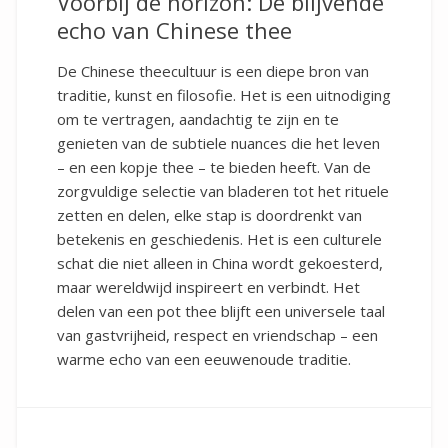
Voorbij de horizon: De blijvende
echo van Chinese thee
De Chinese theecultuur is een diepe bron van
traditie, kunst en filosofie. Het is een uitnodiging
om te vertragen, aandachtig te zijn en te
genieten van de subtiele nuances die het leven
– en een kopje thee – te bieden heeft. Van de
zorgvuldige selectie van bladeren tot het rituele
zetten en delen, elke stap is doordrenkt van
betekenis en geschiedenis. Het is een culturele
schat die niet alleen in China wordt gekoesterd,
maar wereldwijd inspireert en verbindt. Het
delen van een pot thee blijft een universele taal
van gastvrijheid, respect en vriendschap – een
warme echo van een eeuwenoude traditie.