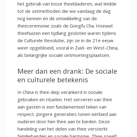
het gebruik van losse theebladeren, wat leidde
tot de zetmethoden die we vandaag de dag
nog kennen en de ontwikkeling van de
theeceremonie zoals de Gongfu Cha. Hoewel
theehuizen een tijdlang gesloten waren tijdens
de Culturele Revolutie, zijn ze in de 21e eeuw
weer opgebloeid, vooral in Zuid- en West-China,
als belangrijke sociale ontmoetingsplaatsen.
Meer dan een drank: De sociale
en culturele betekenis
In China is thee diep verankerd in sociale
gebruiken en rituelen. Het serveren van thee
aan gasten is een fundamenteel teken van
respect. Jongere generaties tonen eerbied aan
ouderen door hen thee aan te bieden. Deze
handeling van het delen van thee versterkt
familiebanden en sociale harmonie. Thee speelt