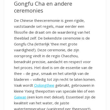
Gongfu Cha en andere
ceremonies
De Chinese theeceremonie is geen rigide,
vaststaande set regels, maar eerder een
filosofie die draait om de waardering van het
theeblad zelf. De bekendste ceremonie is de
Gongfu Cha (letterlijk ’thee met grote
vaardigheid’). Deze ceremonie, die zijn
oorsprong vindt in de regio Chaozhou,
benadrukt precisie, aandacht en respect voor
het proces. Het doel is om de essentie van de
thee – de geur, smaak en het uiterlijk van de
bladeren – volledig tot zijn recht te laten komen.
Vaak wordt
Oolongthee
gebruikt, gebrouwen in
kleine Yixing theepotten van speciale klei of een
Gaiwan
(een kom met deksel). Essentieel zijn de
kwaliteit van het water, de juiste
watertemperatuur (variërend per theesoort),