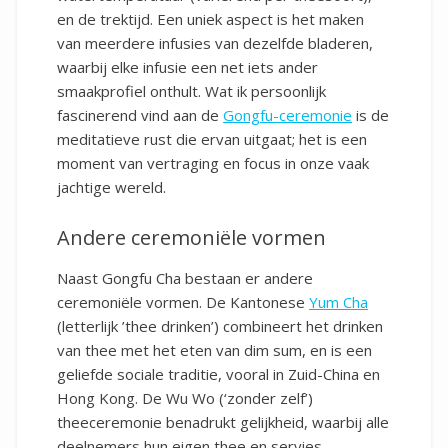
en de trektijd. Een uniek aspect is het maken
van meerdere infusies van dezelfde bladeren,
waarbij elke infusie een net iets ander
smaakprofiel onthult. Wat ik persoonlijk
fascinerend vind aan de
Gongfu-ceremonie
is de
meditatieve rust die ervan uitgaat; het is een
moment van vertraging en focus in onze vaak
jachtige wereld.
Andere ceremoniële vormen
Naast Gongfu Cha bestaan er andere
ceremoniële vormen. De Kantonese
Yum Cha
(letterlijk ’thee drinken’) combineert het drinken
van thee met het eten van dim sum, en is een
geliefde sociale traditie, vooral in Zuid-China en
Hong Kong. De Wu Wo (‘zonder zelf’)
theeceremonie benadrukt gelijkheid, waarbij alle
deelnemers hun eigen thee en servies