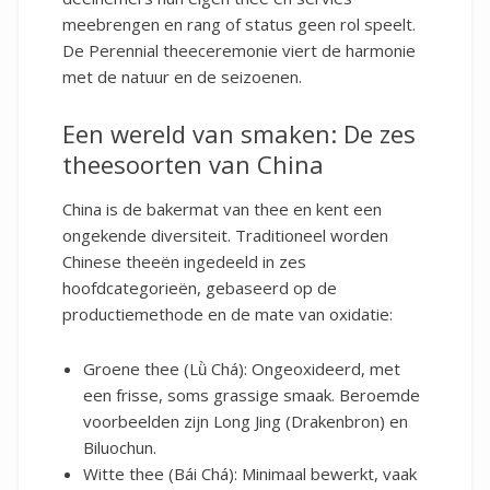
meebrengen en rang of status geen rol speelt.
De Perennial theeceremonie viert de harmonie
met de natuur en de seizoenen.
Een wereld van smaken: De zes
theesoorten van China
China is de bakermat van thee en kent een
ongekende diversiteit. Traditioneel worden
Chinese theeën ingedeeld in zes
hoofdcategorieën, gebaseerd op de
productiemethode en de mate van oxidatie:
Groene thee (Lǜ Chá): Ongeoxideerd, met
een frisse, soms grassige smaak. Beroemde
voorbeelden zijn Long Jing (Drakenbron) en
Biluochun.
Witte thee (Bái Chá): Minimaal bewerkt, vaak