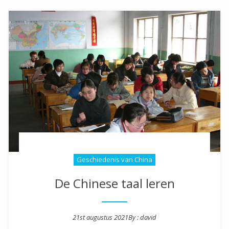
Geschiedenis van China
De Chinese taal leren
21st augustus 2021
By :
david
Posted on