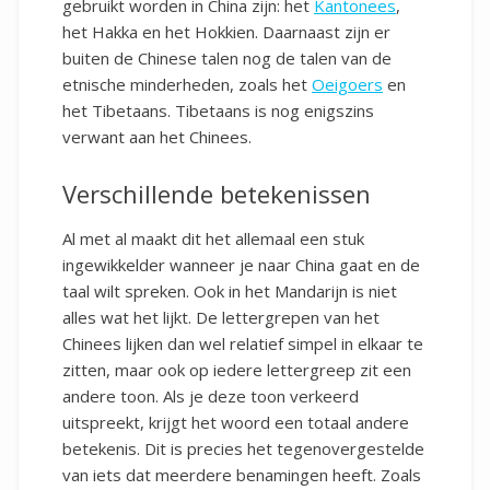
gebruikt worden in China zijn: het
Kantonees
,
het Hakka en het Hokkien. Daarnaast zijn er
buiten de Chinese talen nog de talen van de
etnische minderheden, zoals het
Oeigoers
en
het Tibetaans. Tibetaans is nog enigszins
verwant aan het Chinees.
Verschillende betekenissen
Al met al maakt dit het allemaal een stuk
ingewikkelder wanneer je naar China gaat en de
taal wilt spreken. Ook in het Mandarijn is niet
alles wat het lijkt. De lettergrepen van het
Chinees lijken dan wel relatief simpel in elkaar te
zitten, maar ook op iedere lettergreep zit een
andere toon. Als je deze toon verkeerd
uitspreekt, krijgt het woord een totaal andere
betekenis. Dit is precies het tegenovergestelde
van iets dat meerdere benamingen heeft. Zoals