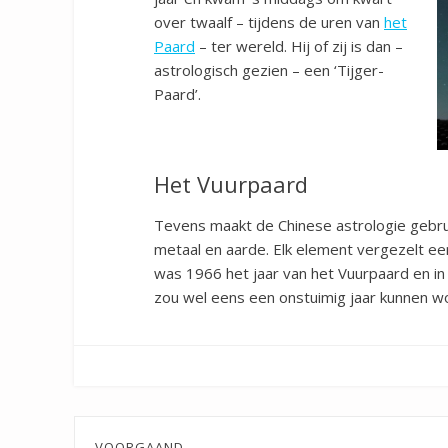
over twaalf – tijdens de uren van
het
Paard
– ter wereld. Hij of zij is dan –
astrologisch gezien – een ‘Tijger-
Paard’.
Het Vuurpaard
Tevens maakt de Chinese astrologie gebrui
metaal en aarde. Elk element vergezelt een
was 1966 het jaar van het Vuurpaard en i
zou wel eens een onstuimig jaar kunnen w
VOORGAAND