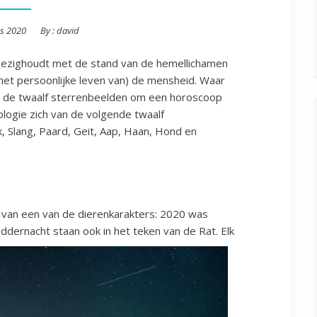
s 2020
By :
david
 bezighoudt met de stand van de hemellichamen
het persoonlijke leven van) de mensheid. Waar
n de twaalf sterrenbeelden om een horoscoop
ologie zich van de volgende twaalf
k, Slang, Paard, Geit, Aap, Haan, Hond en
en van een van de dierenkarakters: 2020 was
ddernacht staan ook in het teken van de Rat. Elk