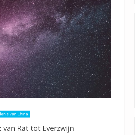
enis van China
: van Rat tot Everzwijn