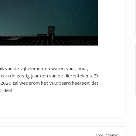
k van de vijf elementen water, vuur, hout,
s in de zestig jaar een van de dierentekens. Zo
n 2026 zal wederom het Vuurpaard heersen: dat
orden!
VOLGENDE