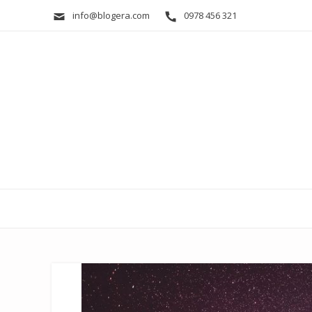
info@blogera.com
0978 456 321