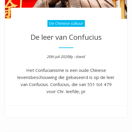
De Chinese cultuur
De leer van Confucius
20th juli 2020
By :
david
Posted on
Het Confucianisme is een oude Chinese
levensbeschouwing die gebaseerd is op de leer
van Confucius. Confucius, die van 551 tot 479
voor Chr. leefde, pr