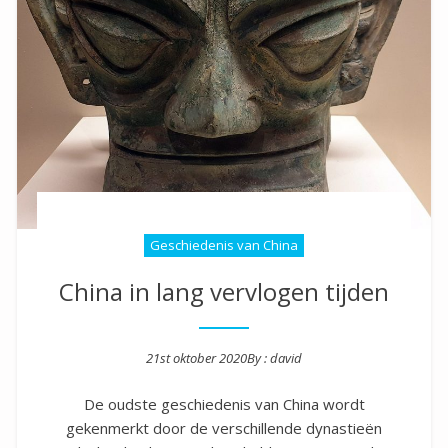
Geschiedenis van China
China in lang vervlogen tijden
21st oktober 2020
By :
david
Posted on
De oudste geschiedenis van China wordt
gekenmerkt door de verschillende dynastieën