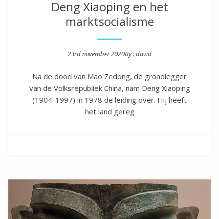
Deng Xiaoping en het
marktsocialisme
23rd november 2020
By :
david
Posted on
Na de dood van Mao Zedong, de grondlegger
van de Volksrepubliek China, nam Deng Xiaoping
(1904-1997) in 1978 de leiding over. Hij heeft
het land gereg