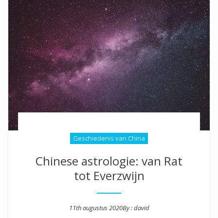
Geschiedenis van China
Chinese astrologie: van Rat
tot Everzwijn
11th augustus 2020
By :
david
Posted on