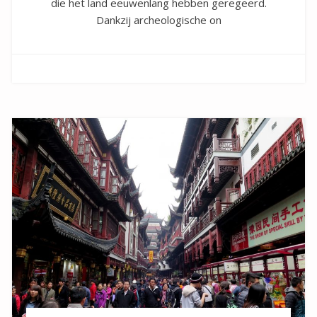
die het land eeuwenlang hebben geregeerd.
Dankzij archeologische on