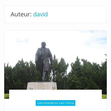
Auteur:
david
Geschiedenis van China