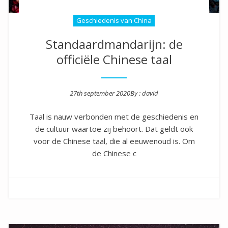
Geschiedenis van China
Standaardmandarijn: de
officiële Chinese taal
27th september 2020
By :
david
Posted on
Taal is nauw verbonden met de geschiedenis en
de cultuur waartoe zij behoort. Dat geldt ook
voor de Chinese taal, die al eeuwenoud is. Om
de Chinese c